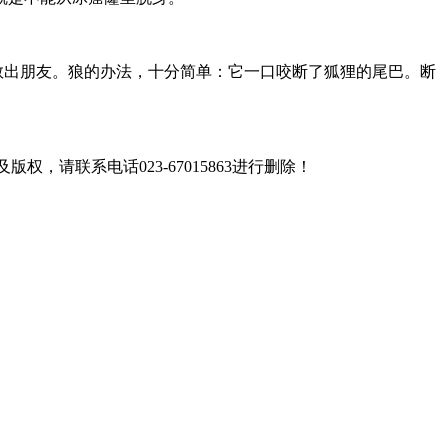
救出朋友。狼的办法，十分简单：它一口咬断了狐狸的尾巴。断
联系电话023-67015863进行删除！