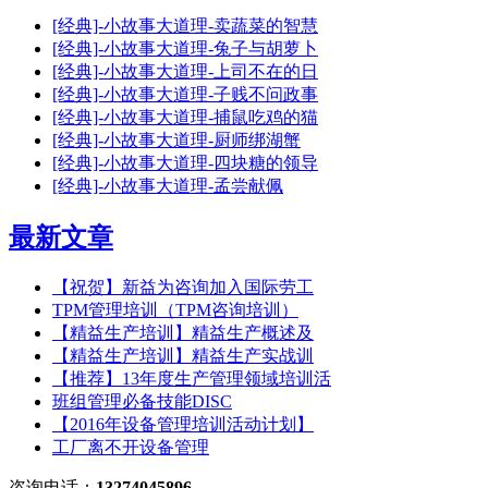
[经典]-小故事大道理-卖蔬菜的智慧
[经典]-小故事大道理-兔子与胡萝卜
[经典]-小故事大道理-上司不在的日
[经典]-小故事大道理-子贱不问政事
[经典]-小故事大道理-捕鼠吃鸡的猫
[经典]-小故事大道理-厨师绑湖蟹
[经典]-小故事大道理-四块糖的领导
[经典]-小故事大道理-孟尝献佩
最新文章
【祝贺】新益为咨询加入国际劳工
TPM管理培训（TPM咨询培训）
【精益生产培训】精益生产概述及
【精益生产培训】精益生产实战训
【推荐】13年度生产管理领域培训活
班组管理必备技能DISC
【2016年设备管理培训活动计划】
工厂离不开设备管理
咨询电话：
13274045896