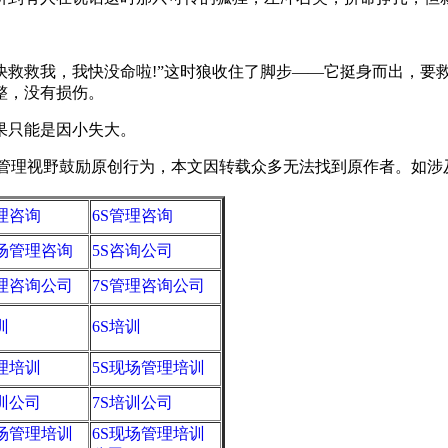
快救救我，我快没命啦!”这时狼收住了脚步——它挺身而出，要
整，没有损伤。
果只能是因小失大。
野鼓励原创行为，本文因转载众多无法找到原作者。如涉及版权，请
管理咨询
6S管理咨询
现场管理咨询
5S咨询公司
管理咨询公司
7S管理咨询公司
训
6S培训
管理培训
5S现场管理培训
培训公司
7S培训公司
现场管理培训
6S现场管理培训