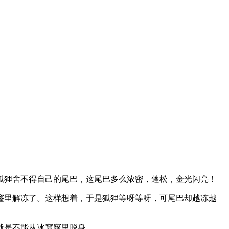
狸舍不得自己的尾巴，这尾巴多么浓密，蓬松，金光闪亮！
里解冻了。这样想着，于是狐狸等呀等呀，可尾巴却越冻越
就是不能从冰窟窿里脱身。