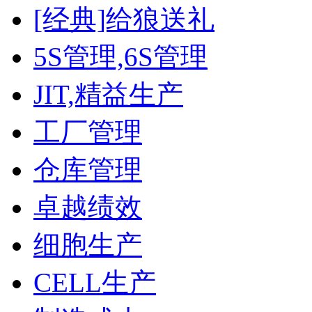
[经典]给狼送礼
5S管理,6S管理
JIT,精益生产
工厂管理
仓库管理
卓越绩效
细胞生产
CELL生产