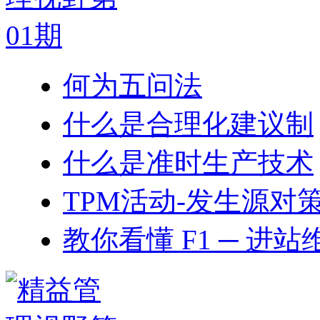
何为五问法
什么是合理化建议制
什么是准时生产技术
TPM活动-发生源对
教你看懂 F1 ─ 进站