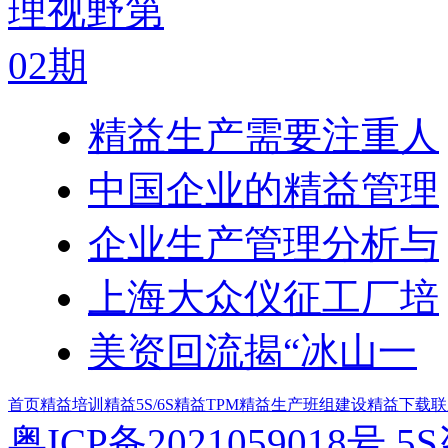
精益生产需要注重人
中国企业的精益管理
企业生产管理分析与
上海大众仪征工厂培
美资回流揭“冰山一
首页
精益培训
精益5S/6S
精益TPM
精益生产
班组建设
精益下载
联
粤ICP备2021059018号
5