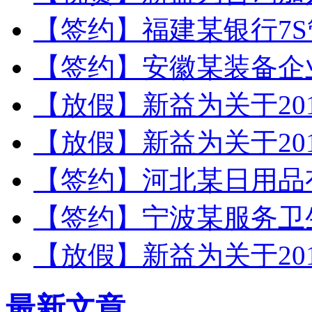
【签约】福建某银行7
【签约】安徽某装备企
【放假】新益为关于20
【放假】新益为关于20
【签约】河北某日用品
【签约】宁波某服务卫
【放假】新益为关于20
最新文章