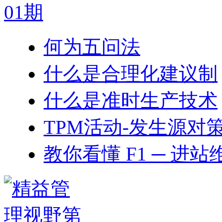
何为五问法
什么是合理化建议制
什么是准时生产技术
TPM活动-发生源对
教你看懂 F1 ─ 进站