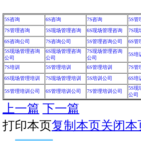
5S咨询
6S咨询
7S咨询
5S
7S管理咨询
5S现场管理咨询
6S现场管理咨询
7S
6S咨询公司
7S咨询公司
5S管理咨询公司
6S
5S现场管理咨询
6S现场管理咨询
7S现场管理咨询
5S培
公司
公司
公司
7S培训
5S管理培训
6S管理培训
7S
6S现场管理培训
7S现场管理培训
5S培训公司
6S
5S
5S管理培训公司
6S管理培训公司
7S管理培训公司
公司
上一篇
下一篇
打印本页
复制本页
关闭本