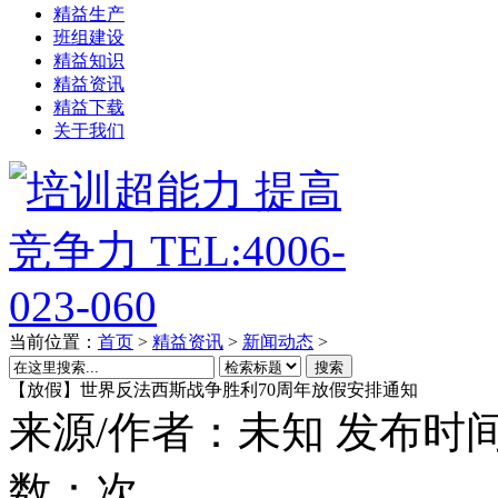
精益生产
班组建设
精益知识
精益资讯
精益下载
关于我们
当前位置：
首页
>
精益资讯
>
新闻动态
>
搜索
【放假】世界反法西斯战争胜利70周年放假安排通知
来源/作者：
未知
发布时间
数：
次