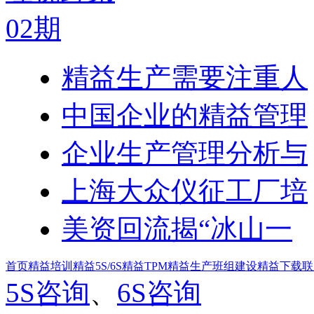
精益生产需要注重人
中国企业的精益管理
企业生产管理分析与
上海大众仪征工厂培
美资回流揭“冰山一
首页
精益培训
精益5S/6S
精益TPM
精益生产
班组建设
精益下载
联
5S咨询
、
6S咨询