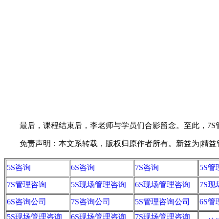
最后，课程结束后，李老师与学员们合影留念。至此，7S
免责声明：本文系转载，版权归原作者所有。新益为|精益管理视
5S咨询
6S咨询
7S咨询
5S
7S管理咨询
5S现场管理咨询
6S现场管理咨询
7S
6S咨询公司
7S咨询公司
5S管理咨询公司
6S
5S现场管理咨询
6S现场管理咨询
7S现场管理咨询