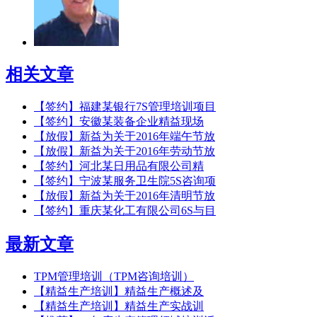
相关文章
【签约】福建某银行7S管理培训项目
【签约】安徽某装备企业精益现场
【放假】新益为关于2016年端午节放
【放假】新益为关于2016年劳动节放
【签约】河北某日用品有限公司精
【签约】宁波某服务卫生院5S咨询项
【放假】新益为关于2016年清明节放
【签约】重庆某化工有限公司6S与目
最新文章
TPM管理培训（TPM咨询培训）
【精益生产培训】精益生产概述及
【精益生产培训】精益生产实战训