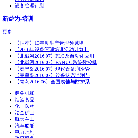
设备管理计划
新益为-培训
更多
【推荐】13年度生产管理领域培
【2016年设备管理培训活动计划】
【北戴河2016.07】PLC及自动化应用
【北戴河2016.07】FANUC系统数控机
【秦皇岛2016.07】现代设备润滑管
【秦皇岛2016.07】设备状态监测与
【青岛2016.06】全国腐蚀与防护系
装备机加
烟酒食品
化工医药
冶金矿山
航天军工
汽车船舶
电力水利