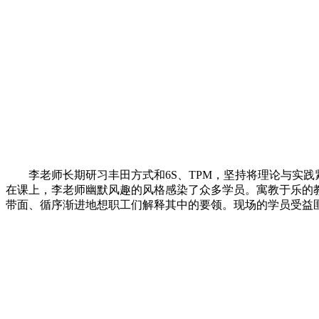
李老师长期研习丰田方式和6S、TPM，坚持将理论与实践
在课上，李老师幽默风趣的风格感染了众多学员。寓教于乐的教
带面、循序渐进地想职工们解释其中的要领。现场的学员受益