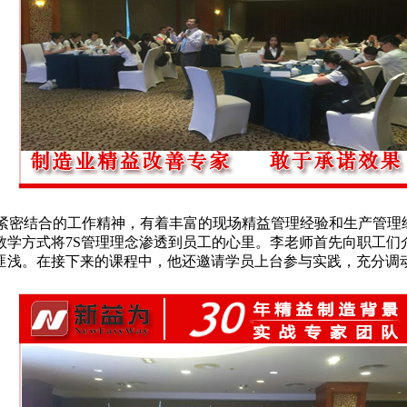
紧密结合的工作精神，有着丰富的现场精益管理经验和生产管理
学方式将7S管理理念渗透到员工的心里。李老师首先向职工们
匪浅。在接下来的课程中，他还邀请学员上台参与实践，充分调