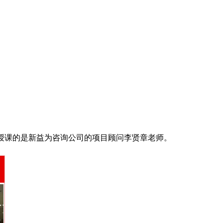
授课的是新益为咨询公司的项目顾问李贤章老师。