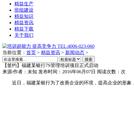
精益生产
班组建设
精益知识
精益资讯
精益下载
关于我们
当前位置：
首页
>
精益资讯
>
新闻动态
>
搜索
【签约】福建某银行7S管理培训项目正式启动
来源/作者：
未知
发布时间：2016年06月07日
阅读次数：
次
近日，福建某银行为了改善企业的环境，提高企业的形象，吸