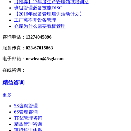
【推荐】13年度生产管理领域培训活
班组管理必备技能DISC
【2016年设备管理培训活动计划】
工厂离不开设备管理
仓库为什么需要看板管理
咨询电话：
13274045896
服务传真：
023-67015863
电子邮箱：
newlean@5sgl.com
在线咨询：
精益咨询
更多
5S咨询管理
6S管理咨询
TPM管理咨询
精益管理咨询
班组培训体系