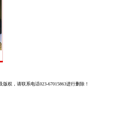
联系电话023-67015863进行删除！