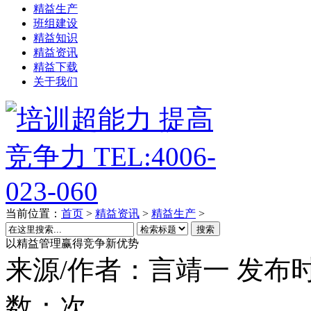
精益生产
班组建设
精益知识
精益资讯
精益下载
关于我们
当前位置：
首页
>
精益资讯
>
精益生产
>
搜索
以精益管理赢得竞争新优势
来源/作者：
言靖一
发布时
数：
次