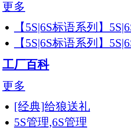
更多
【5S|6S标语系列】5S
【5S|6S标语系列】5S
工厂百科
更多
[经典]给狼送礼
5S管理,6S管理