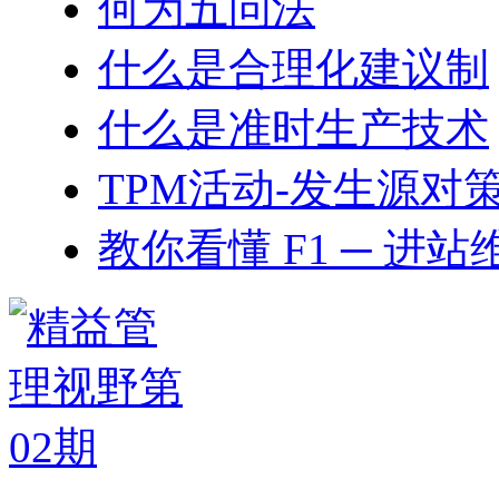
何为五问法
什么是合理化建议制
什么是准时生产技术
TPM活动-发生源对
教你看懂 F1 ─ 进站