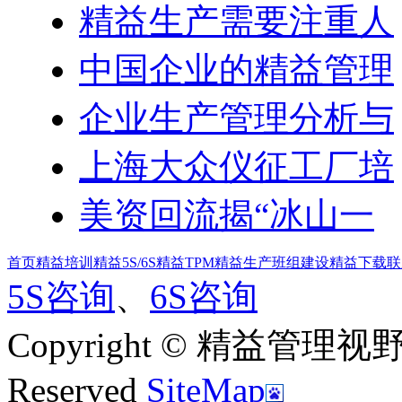
精益生产需要注重人
中国企业的精益管理
企业生产管理分析与
上海大众仪征工厂培
美资回流揭“冰山一
首页
精益培训
精益5S/6S
精益TPM
精益生产
班组建设
精益下载
联
5S咨询
、
6S咨询
Copyright © 精益管理视野|新
Reserved
SiteMap