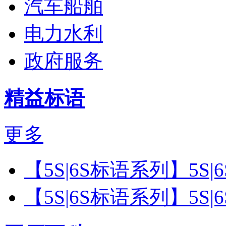
汽车船舶
电力水利
政府服务
精益标语
更多
【5S|6S标语系列】5S
【5S|6S标语系列】5S