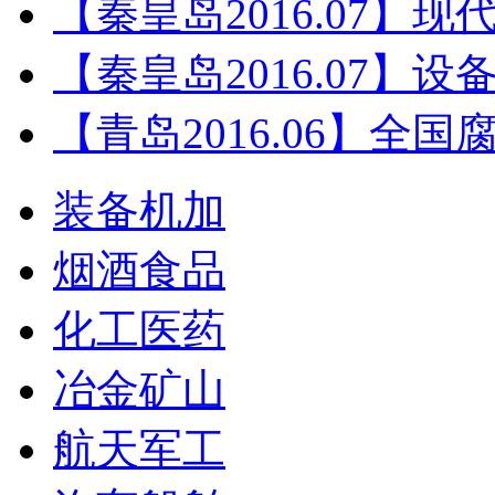
【秦皇岛2016.07】
【秦皇岛2016.07】
【青岛2016.06】全
装备机加
烟酒食品
化工医药
冶金矿山
航天军工