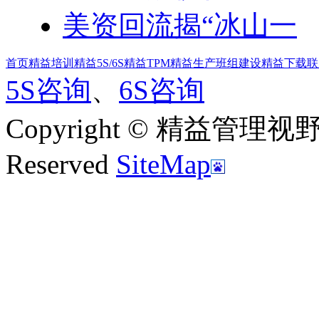
美资回流揭“冰山一
首页
精益培训
精益5S/6S
精益TPM
精益生产
班组建设
精益下载
联
5S咨询
、
6S咨询
Copyright © 精益管理视野|新
Reserved
SiteMap