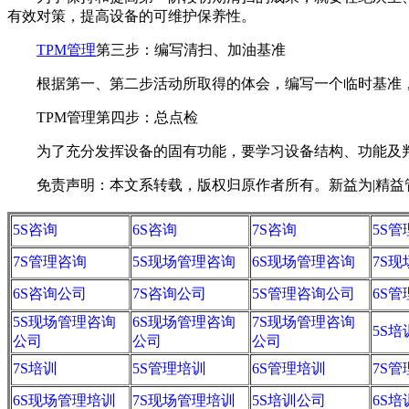
有效对策，提高设备的可维护保养性。
TPM管理
第三步：编写清扫、加油基准
根据第一、第二步活动所取得的体会，编写一个临时基准，
TPM管理第四步：总点检
为了充分发挥设备的固有功能，要学习设备结构、功能及判
免责声明：本文系转载，版权归原作者所有。新益为|精益管理视
5S咨询
6S咨询
7S咨询
5S
7S管理咨询
5S现场管理咨询
6S现场管理咨询
7S
6S咨询公司
7S咨询公司
5S管理咨询公司
6S
5S现场管理咨询
6S现场管理咨询
7S现场管理咨询
5S培
公司
公司
公司
7S培训
5S管理培训
6S管理培训
7S
6S现场管理培训
7S现场管理培训
5S培训公司
6S