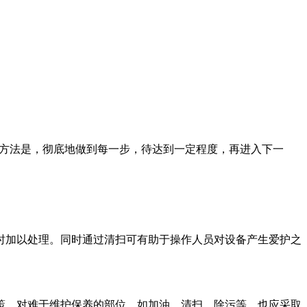
方法是，彻底地做到每一步，待达到一定程度，再进入下一
加以处理。同时通过清扫可有助于操作人员对设备产生爱护之
。对难于维护保养的部位，如加油、清扫、除污等，也应采取