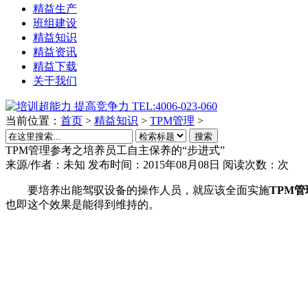
精益生产
班组建设
精益知识
精益资讯
精益下载
关于我们
当前位置：
首页
>
精益知识
>
TPM管理
>
搜索
TPM管理参考之培养员工自主保养的“步进式”
来源/作者：
未知
发布时间：2015年08月08日
阅读次数：
次
要培养出能驾驭设备的操作人员，就应该全面实施
TPM管
也即这个效果是能得到维持的。