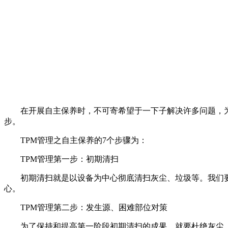
在开展自主保养时，不可寄希望于一下子解决许多问题，为此
步。
TPM管理之自主保养的7个步骤为：
TPM管理第一步：初期清扫
初期清扫就是以设备为中心彻底清扫灰尘、垃圾等。我们要
心。
TPM管理第二步：发生源、困难部位对策
为了保持和提高第一阶段初期清扫的成果，就要杜绝灰尘、