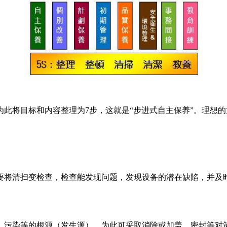
将目标和内容整理为7步，这就是“步进式自主保养”。理想的
将清扫变检查，检查能发现问题，发现设备的潜在缺陷，并及时
污染等的根源（发生源），为此可采取消除或加盖、密封等对策