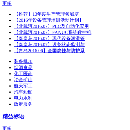
更多
【推荐】13年度生产管理领域培
【2016年设备管理培训活动计划】
【北戴河2016.07】PLC及自动化应用
【北戴河2016.07】FANUC系统数控机
【秦皇岛2016.07】现代设备润滑管
【秦皇岛2016.07】设备状态监测与
【青岛2016.06】全国腐蚀与防护系
装备机加
烟酒食品
化工医药
冶金矿山
航天军工
汽车船舶
电力水利
政府服务
精益标语
更多