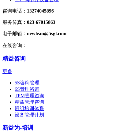
咨询电话：
13274045896
服务传真：
023-67015863
电子邮箱：
newlean@5sgl.com
在线咨询：
精益咨询
更多
5S咨询管理
6S管理咨询
TPM管理咨询
精益管理咨询
班组培训体系
设备管理计划
新益为-培训