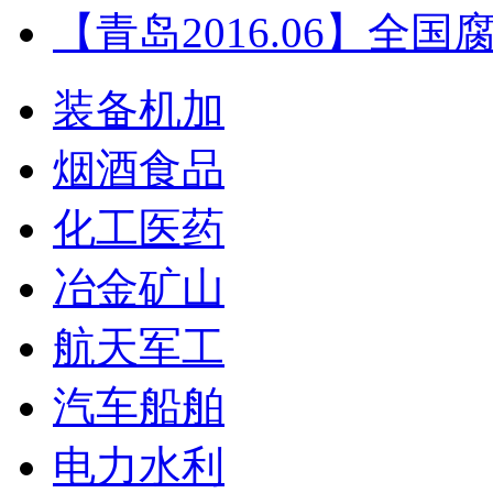
【青岛2016.06】全
装备机加
烟酒食品
化工医药
冶金矿山
航天军工
汽车船舶
电力水利