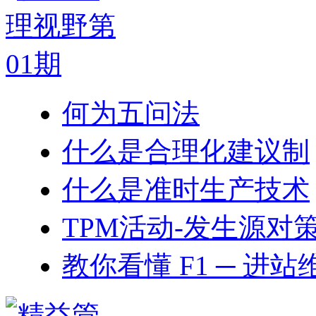
何为五问法
什么是合理化建议制
什么是准时生产技术
TPM活动-发生源对
教你看懂 F1 ─ 进站