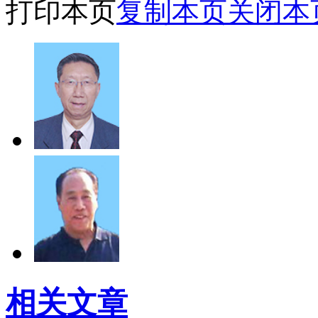
打印本页
复制本页
关闭本
相关文章