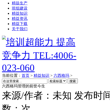
精益生产
班组建设
精益知识
精益资讯
精益下载
关于我们
当前位置：
首页
>
精益知识
>
六西格玛
>
搜索
六西格玛管理的前世今生
来源/作者：
未知
发布时间
数：
次