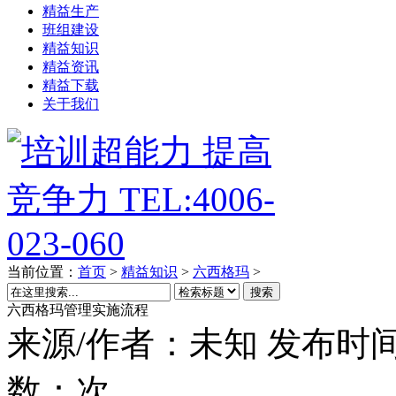
精益生产
班组建设
精益知识
精益资讯
精益下载
关于我们
当前位置：
首页
>
精益知识
>
六西格玛
>
搜索
六西格玛管理实施流程
来源/作者：
未知
发布时间
数：
次