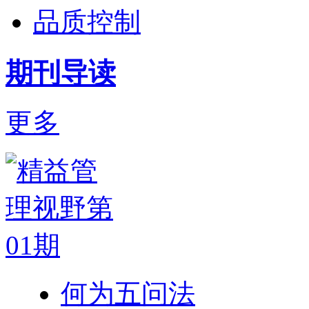
品质控制
期刊导读
更多
何为五问法