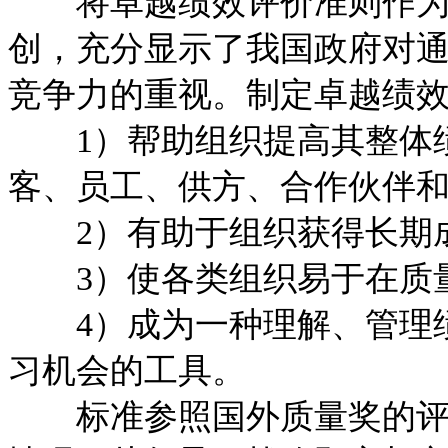
将卓越绩效评价准则作为国
创，充分显示了我国政府对
竞争力的重视。制定卓越绩
1）帮助组织提高其整体绩
客、员工、供方、合作伙伴
2）有助于组织获得长期
3）使各类组织易于在质量
4）成为一种理解、管理绩
习机会的工具。
标准参照国外质量奖的评价