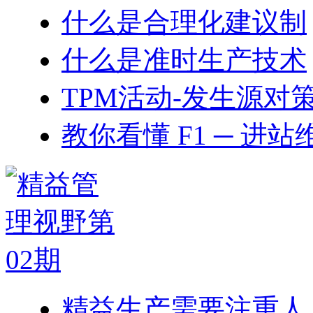
什么是合理化建议制
什么是准时生产技术
TPM活动-发生源对
教你看懂 F1 ─ 进站
精益生产需要注重人