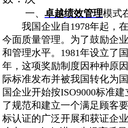
一、
卓越绩效管理
模式
我国企业自1978年起，
今面质量管理。为了鼓励企
和管理水平。1981年设立了国
年，这项奖励制度因种种原因停止
际标准发布并被我国转化为
国企业开始按ISO9000标
了规范和建立一个满足顾客
标认证的广泛开展和获证企业