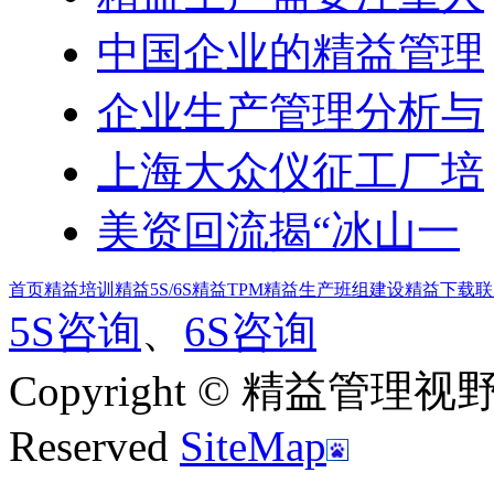
中国企业的精益管理
企业生产管理分析与
上海大众仪征工厂培
美资回流揭“冰山一
首页
精益培训
精益5S/6S
精益TPM
精益生产
班组建设
精益下载
联
5S咨询
、
6S咨询
Copyright © 精益管理视野|新
Reserved
SiteMap