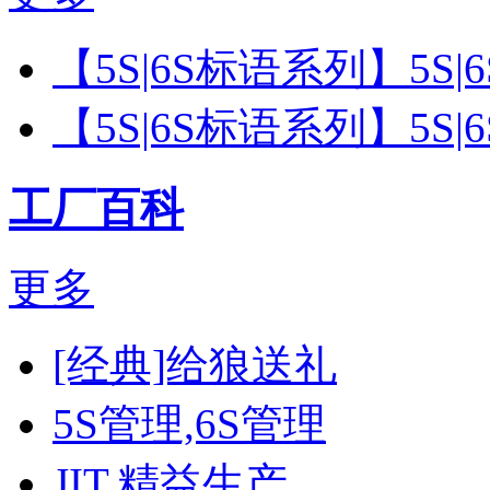
【5S|6S标语系列】5S
【5S|6S标语系列】5S
工厂百科
更多
[经典]给狼送礼
5S管理,6S管理
JIT,精益生产