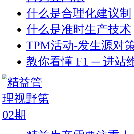
什么是合理化建议制
什么是准时生产技术
TPM活动-发生源对
教你看懂 F1 ─ 进站