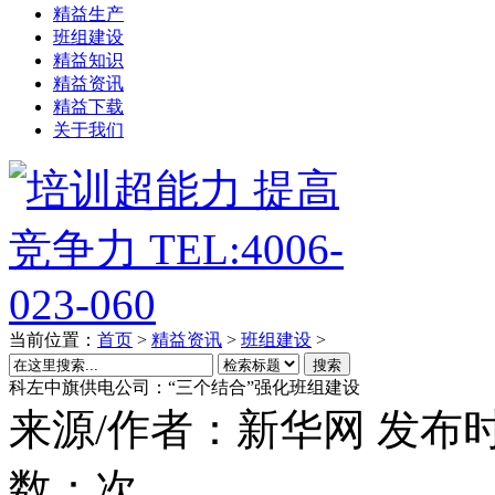
精益生产
班组建设
精益知识
精益资讯
精益下载
关于我们
当前位置：
首页
>
精益资讯
>
班组建设
>
搜索
科左中旗供电公司：“三个结合”强化班组建设
来源/作者：
新华网
发布时
数：
次