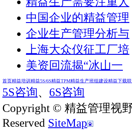
精益生产需要注重人
中国企业的精益管理
企业生产管理分析与
上海大众仪征工厂培
美资回流揭“冰山一
首页
精益培训
精益5S/6S
精益TPM
精益生产
班组建设
精益下载
联
5S咨询
、
6S咨询
Copyright © 精益管理视野|新
Reserved
SiteMap