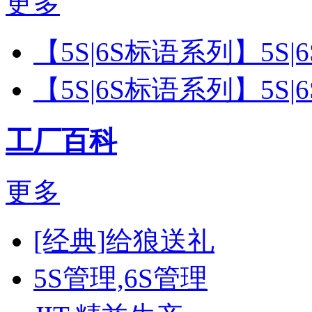
更多
【5S|6S标语系列】5S
【5S|6S标语系列】5S
工厂百科
更多
[经典]给狼送礼
5S管理,6S管理