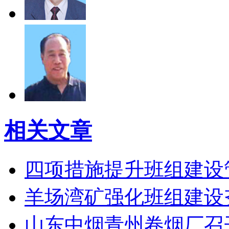
相关文章
四项措施提升班组建设
羊场湾矿强化班组建设
山东中烟青州卷烟厂召