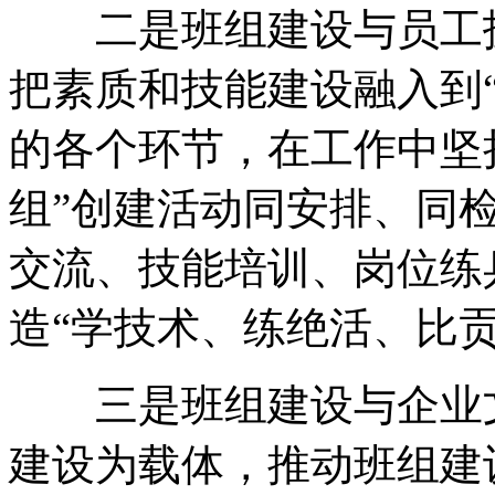
二是班组建设与员工技
把素质和技能建设融入到“
的各个环节，在工作中坚
组”创建活动同安排、同
交流、技能培训、岗位练
造“学技术、练绝活、比
三是班组建设与企业文
建设为载体，推动班组建