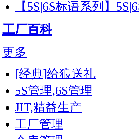
【5S|6S标语系列】5S
工厂百科
更多
[经典]给狼送礼
5S管理,6S管理
JIT,精益生产
工厂管理