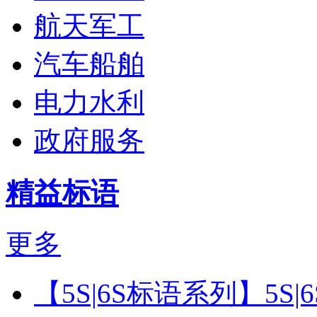
航天军工
汽车船舶
电力水利
政府服务
精益标语
更多
【5S|6S标语系列】5S