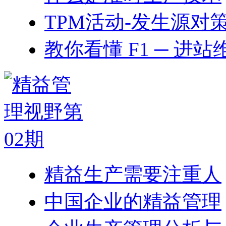
TPM活动-发生源对
教你看懂 F1 ─ 进站
精益生产需要注重人
中国企业的精益管理