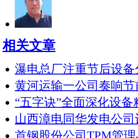
相关文章
瀑电总厂注重节后设备
黄河运输一公司奏响节
“五字诀”全面深化设备
山西漳电同华发电公司
首钢股份公司TPM管