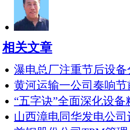
相关文章
瀑电总厂注重节后设备
黄河运输一公司奏响节
“五字诀”全面深化设备
山西漳电同华发电公司