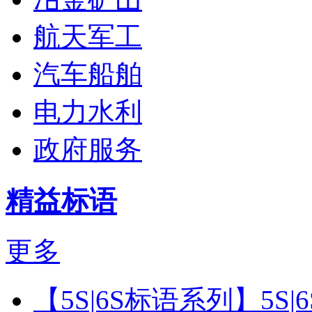
航天军工
汽车船舶
电力水利
政府服务
精益标语
更多
【5S|6S标语系列】5S