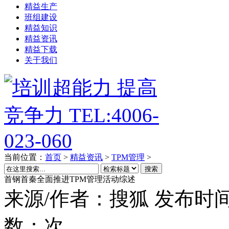
精益生产
班组建设
精益知识
精益资讯
精益下载
关于我们
当前位置：
首页
>
精益资讯
>
TPM管理
>
搜索
首钢首秦全面推进TPM管理活动综述
来源/作者：
搜狐
发布时间
数：
次