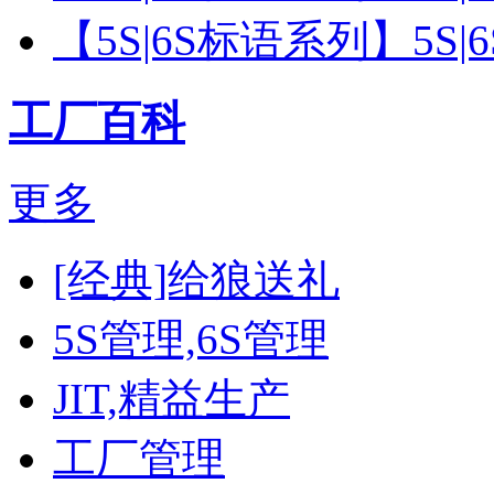
【5S|6S标语系列】5S
工厂百科
更多
[经典]给狼送礼
5S管理,6S管理
JIT,精益生产
工厂管理